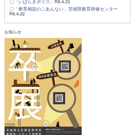
〇
「いばらきポリス」
R6.4.23
〇
「教育相談のごあんない」茨城県教育研修センター
R6.4.22
お知らせ