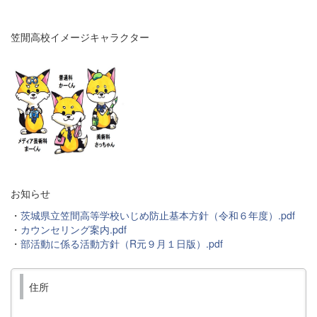
笠閒高校イメージキャラクター
お知らせ
・
茨城県立笠間高等学校いじめ防止基本方針（令和６年度）.pdf
・
カウンセリング案内.pdf
・
部活動に係る活動方針（R元９月１日版）.pdf
住所